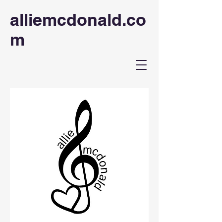
alliemcdonald.co
m